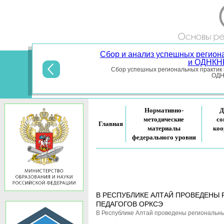
Сбор и анализ успешных регион
и ОДНКНР
Сбор успешных региональных практик 
ОДНК
Нормативно-
Д
методические
со
Главная
материалы
коо
федерального уровня
В РЕСПУБЛИКЕ АЛТАЙ ПРОВЕДЕНЫ
ПЕДАГОГОВ ОРКСЭ
В Республике Алтай проведены региональны