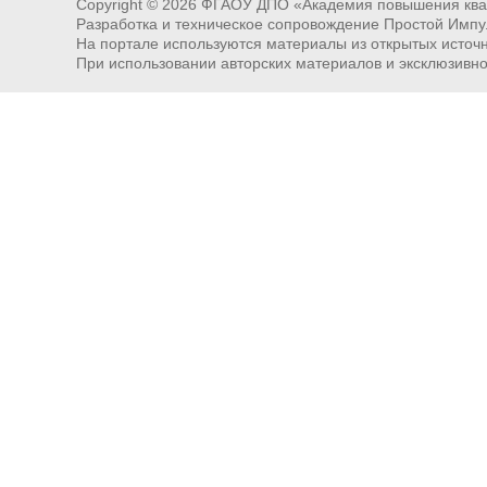
Copyright ©
2026
ФГАОУ ДПО «Академия повышения квал
Разработка и техническое сопровождение Простой Импу
На портале используются материалы из открытых источни
При использовании авторских материалов и эксклюзивн