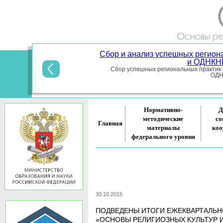
Сбор и анализ успешных регион
и ОДНКНР
Сбор успешных региональных практик 
ОДНК
Нормативно-
Д
методические
со
Главная
материалы
коо
федерального уровня
30.10.2015
ПОДВЕДЕНЫ ИТОГИ ЕЖЕКВАРТАЛЬН
«ОСНОВЫ РЕЛИГИОЗНЫХ КУЛЬТУР И