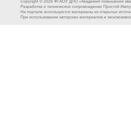
Copyright ©
2026
ФГАОУ ДПО «Академия повышения квал
Разработка и техническое сопровождение Простой Импу
На портале используются материалы из открытых источни
При использовании авторских материалов и эксклюзивн