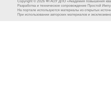
Copyright ©
2026
ФГАОУ ДПО «Академия повышения квал
Разработка и техническое сопровождение Простой Импу
На портале используются материалы из открытых источни
При использовании авторских материалов и эксклюзивн