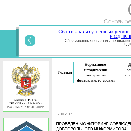
Сбор и анализ успешных регион
и ОДНКНР
Сбор успешных региональных практик 
ОДНК
Нормативно-
Д
методические
со
Главная
материалы
коо
федерального уровня
17.10.2017
ПРОВЕДЕН МОНИТОРИНГ СОБЛЮДЕ
ДОБРОВОЛЬНОГО ИНФОРМИРОВАНН