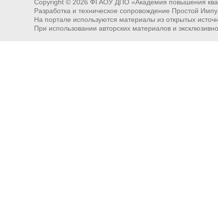
Copyright ©
2026
ФГАОУ ДПО «Академия повышения квал
Разработка и техническое сопровождение Простой Импу
На портале используются материалы из открытых источни
При использовании авторских материалов и эксклюзивн