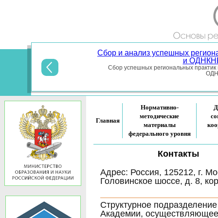
Сбор и анализ успешных регион
и ОДНКНР
Сбор успешных региональных практик 
ОДНК
Нормативно-
Д
методические
со
Главная
материалы
коо
федерального уровня
Контакты
Адрес: Россия, 125212, г. Мо
Головинское шоссе, д. 8, кор
Структурное подразделение
Академии, осуществляюще