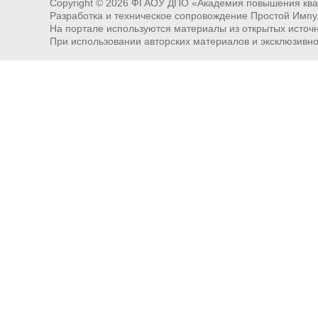
Copyright ©
2026
ФГАОУ ДПО «Академия повышения квал
Разработка и техническое сопровождение Простой Импу
На портале используются материалы из открытых источни
При использовании авторских материалов и эксклюзивн