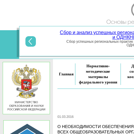
Сбор и анализ успешных регион
и ОДНКНР
Сбор успешных региональных практик 
ОДНК
Нормативно-
Д
методические
со
Главная
материалы
коо
федерального уровня
01.03.2016
О НЕОБХОДИМОСТИ ОБЕСПЕЧЕНИЯ 
ВСЕХ ОБЩЕОБРАЗОВАТЕЛЬНЫХ ОРГ