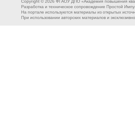
Copyright ©
2026
ФГАОУ ДПО «Академия повышения квал
Разработка и техническое сопровождение Простой Импу
На портале используются материалы из открытых источни
При использовании авторских материалов и эксклюзивн