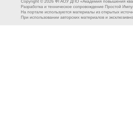
Copyright ©
2026
ФГАОУ ДПО «Академия повышения квал
Разработка и техническое сопровождение Простой Импу
На портале используются материалы из открытых источни
При использовании авторских материалов и эксклюзивн