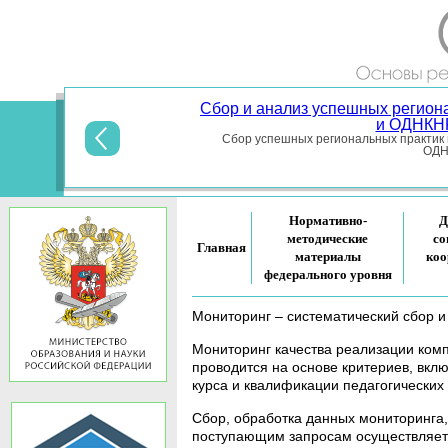
Сбор и анализ успешных регион
и ОДНКНР
Сбор успешных региональных практик 
ОДНК
Нормативно-
Д
методические
со
Главная
материалы
коо
федерального уровня
Мониторинг – систематический сбор и
Мониторинг качества реализации ком
проводится на основе критериев, вк
курса и квалификации педагогических 
Сбор, обработка данных мониторинга
поступающим запросам осуществляет