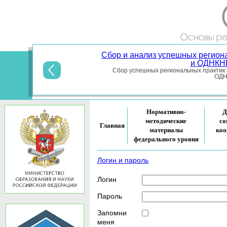
Сбор и анализ успешных регион
и ОДНКНР
Сбор успешных региональных практик 
ОДНК
Нормативно-
Д
методические
со
Главная
материалы
коо
федерального уровня
Логин и пароль
Логин
Пароль
Запомни
меня