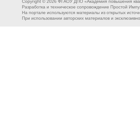
Copyright ©
2026
ФГАОУ ДПО «Академия повышения квал
Разработка и техническое сопровождение Простой Импу
На портале используются материалы из открытых источни
При использовании авторских материалов и эксклюзивн