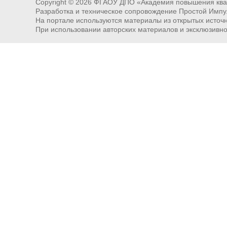
Copyright ©
2026
ФГАОУ ДПО «Академия повышения квал
Разработка и техническое сопровождение Простой Импу
На портале используются материалы из открытых источни
При использовании авторских материалов и эксклюзивн