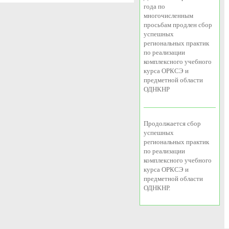
года по
многочисленным
просьбам продлен сбор
успешных
региональных практик
по реализации
комплексного учебного
курса ОРКСЭ и
предметной области
ОДНКНР
Продолжается сбор
успешных
региональных практик
по реализации
комплексного учебного
курса ОРКСЭ и
предметной области
ОДНКНР.