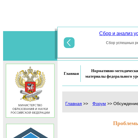
Основы
Сбор и анализ 
духовно-
Сбор успешных ре
Нормативно-методическ
Главная
материалы федерального ур
Главная
>>
Форум
>>
Обсуждени
Проблемы