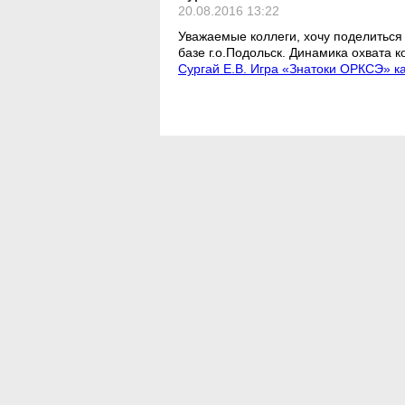
20.08.2016 13:22
Уважаемые коллеги, хочу поделиться
базе г.о.Подольск. Динамика охвата
Сургай Е.В. Игра «Знатоки ОРКСЭ» ка