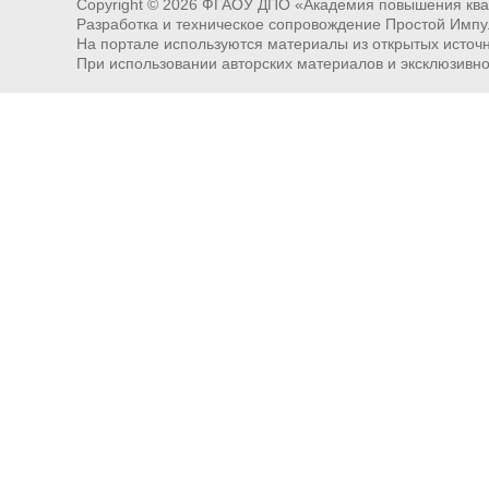
Copyright ©
2026
ФГАОУ ДПО «Академия повышения квал
Разработка и техническое сопровождение Простой Импу
На портале используются материалы из открытых источни
При использовании авторских материалов и эксклюзивн