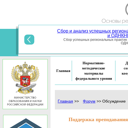
Сбор и анализ успешных регион
и ОДНКНР
Сбор успешных региональных практик 
ОДНК
Нормативно-
Д
методические
со
Главная
материалы
коо
федерального уровня
Главная
>>
Форум
>>
Обсуждение
Поддержка преподавания