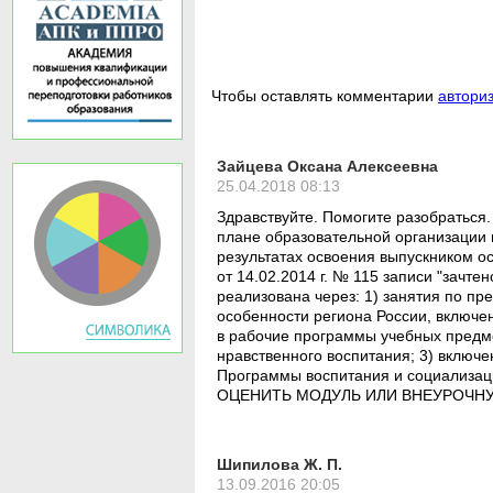
Чтобы оставлять комментарии
автори
Зайцева Оксана Алексеевна
25.04.2018 08:13
Здравствуйте. Помогите разобраться
плане образовательной организации и
результатах освоения выпускником о
от 14.02.2014 г. № 115 записи "зачт
реализована через: 1) занятия по п
особенности региона России, включе
в рабочие программы учебных предме
нравственного воспитания; 3) включ
Программы воспитания и социали
ОЦЕНИТЬ МОДУЛЬ ИЛИ ВНЕУРОЧНУ
Шипилова Ж. П.
13.09.2016 20:05