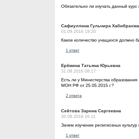
Обязательно ли изучать данный курс
Сафиуллина Гульчира Хабибрахм
01.09.2016 19:20
Какое количество учащихся должно бы
1 ответ
Ерёмина Татьяна Юрьевна
31.08.2016 08:17
Есть ли у Министерства образования
МОН РФ от 25.05.2015 г.?
2 ответа
Сейтова Зарина Сергеевна
30.08.2016 16:11
Зачем изучение религиозных культур
1 ответ