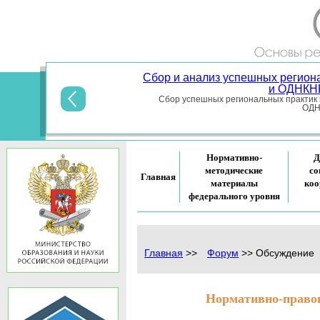
Сбор и анализ успешных регион
и ОДНКНР
Сбор успешных региональных практик 
ОДНК
Нормативно-
Д
методические
со
Главная
материалы
коо
федерального уровня
Главная
>>
Форум
>>
Обсуждение
Нормативно-правов