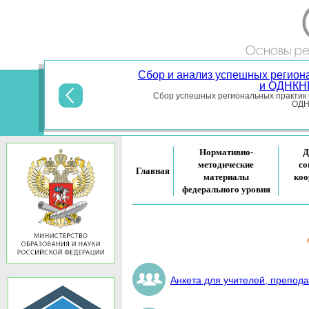
Сбор и анализ успешных регион
и ОДНКНР
Сбор успешных региональных практик 
ОДНК
Нормативно-
Д
методические
со
Главная
материалы
коо
федерального уровня
Анкета для учителей, препо