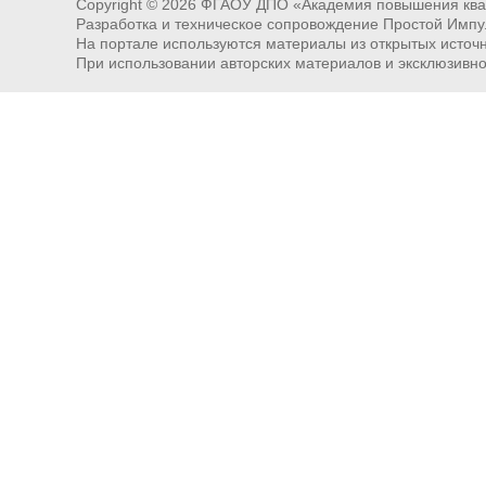
Copyright ©
2026
ФГАОУ ДПО «Академия повышения квал
Разработка и техническое сопровождение Простой Импу
На портале используются материалы из открытых источни
При использовании авторских материалов и эксклюзивн