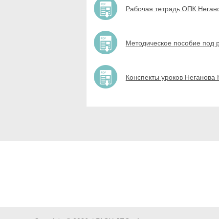
Рабочая тетрадь ОПК Неган
Методическое пособие под р
Конспекты уроков Неганова 