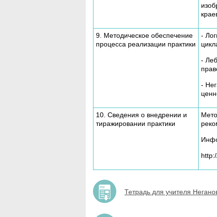
изоб
крае
9. Методическое обеспечение
- Ло
процесса реализации практики
цикл
- Ле
прав
- Не
ценн
10. Сведения о внедрении и
Мето
тиражировании практики
реко
Инфо
http:
Тетрадь для учителя Негано