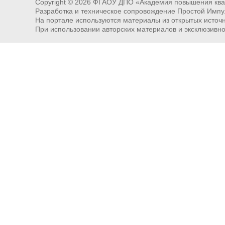
Copyright ©
2026
ФГАОУ ДПО «Академия повышения квал
Разработка и техническое сопровождение Простой Импу
На портале используются материалы из открытых источни
При использовании авторских материалов и эксклюзивн