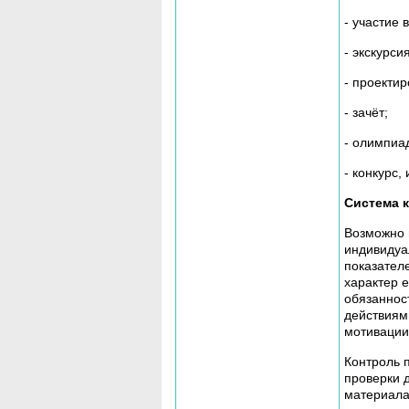
- участие 
- экскурсия
- проектир
- зачёт;
- олимпиа
- конкурс, 
Система 
Возможно 
индивидуа
показател
характер 
обязаннос
действиям
мотивации
Контроль 
проверки 
материала 