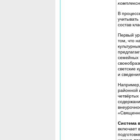
комплексн
В процесс
учитывать
состав кла
Первый ур
том, что 
культурны
предлагае
семейных 
своеобраз
светские к
и сведения
Например,
районной 
четвёртых
содержани
внеурочно
«Священны
Система 
включает 
подготовке