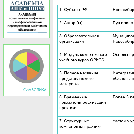
1. Субъект РФ
Новосибир
2. Автор (ы)
Пушилина 
3. Образовательная
Муниципал
организация
Новосибир
4. Модуль комплексного
Основы пр
учебного курса ОРКСЭ
5. Полное название
Интеграти
представляемого
«Основы п
материала
6. Временные
Более 5 л
показатели реализации
практики:
7. Структурные
система у
компоненты практики