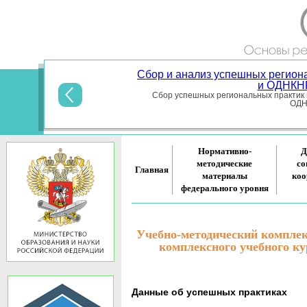
Сбор и анализ успешных регион
и ОДНКНР
Сбор успешных региональных практик 
ОДНК
Нормативно-
Д
методические
со
Главная
материалы
коо
федерального уровня
Учебно-методический компле
комплексного учебного к
Данные об успешных практиках