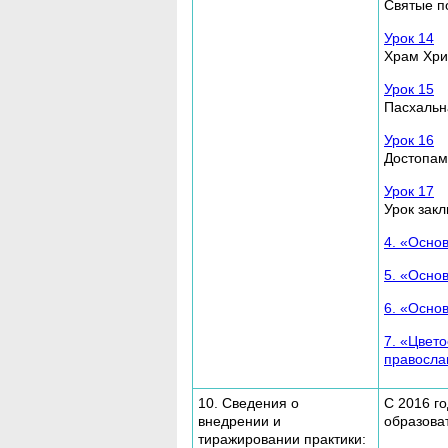
Святые п
Урок 14
Храм Хри
Урок 15
Пасхальн
Урок 16
Достопамя
Урок 17
Урок зак
4. «Осно
5. «Осно
6. «Осно
7. «Цвет
правосла
10. Сведения о
С 2016 г
внедрении и
образова
тиражировании практики: