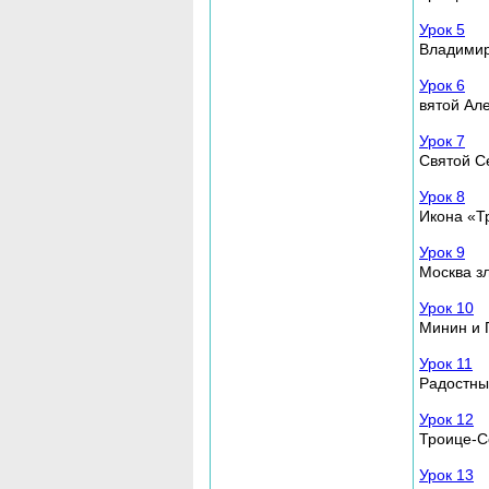
Урок 5
Владимир
Урок 6
вятой Ал
Урок 7
Святой С
Урок 8
Икона «Т
Урок 9
Москва з
Урок 10
Минин и 
Урок 11
Радостны
Урок 12
Троице-С
Урок 13