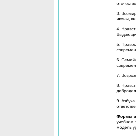
отечестве
3. Всеми
иконы, кн
4. Нравст
Выдающие
5. Право
современ
6. Семейн
современ
7. Возрож
8. Нравс
добродел
9. Азбука
ответстве
Формы и
учебном 
модель у