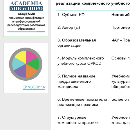
реализации комплексного учебног
1. Субъект РФ
Новосиб
2. Автор (ы)
Протоиер
3. Образовательная
ЧАУ «Пра
организация
4. Модуль комплексного
Основы п
учебного курса ОРКСЭ
5. Полное название
Учебно-м
представляемого
культуры
материала
общеобра
6. Временные показатели
Более 5 
реализации практики:
7. Структурные
Учебное 
компоненты практики
книга для