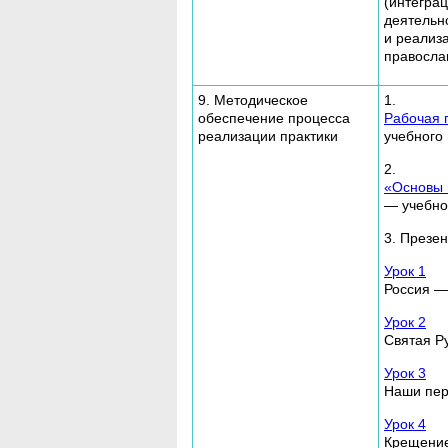
(интегра
деятельн
и реализ
правосла
9. Методическое
1.
обеспечение процесса
Рабочая 
реализации практики
учебного
2.
«Основы 
— учебно
3. Презен
Урок 1
Россия —
Урок 2
Святая Ру
Урок 3
Наши пер
Урок 4
Крещение