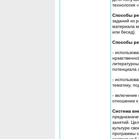
технология 
Способы ре
заданий из 
материала м
или бесед).
Способы ре
- использова
нравственно
литературны
потенциала 
- использова
тематику, по
- включение
отношении к
Система вн
предназначе
занятий. Це
культуре св
программы с