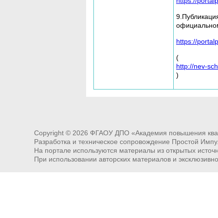
https://porta
9.Публикаци
официальном
https://porta
(
http://nev-sc
)
Copyright ©
2026
ФГАОУ ДПО «Академия повышения квал
Разработка и техническое сопровождение Простой Импу
На портале используются материалы из открытых источни
При использовании авторских материалов и эксклюзивн