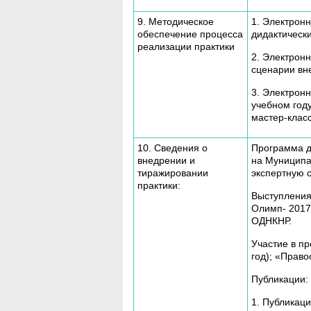
9. Методическое
1. Электронн
обеспечение процесса
дидактическ
реализации практики
2. Электрон
сценарии вне
3. Электрон
учебном год
мастер-класс
10. Сведения о
Программа д
внедрении и
на Муниципа
тиражировании
экспертную о
практики:
Выступления
Олимп- 2017
ОДНКНР.
Участие в п
год); «Право
Публикации:
1. Публикаци