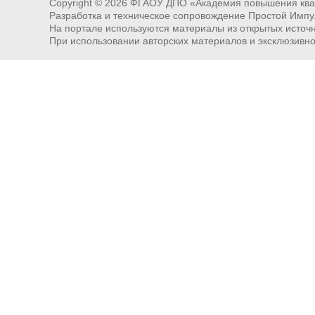
Copyright ©
2026
ФГАОУ ДПО «Академия повышения квал
Разработка и техническое сопровождение Простой Импу
На портале используются материалы из открытых источни
При использовании авторских материалов и эксклюзивн