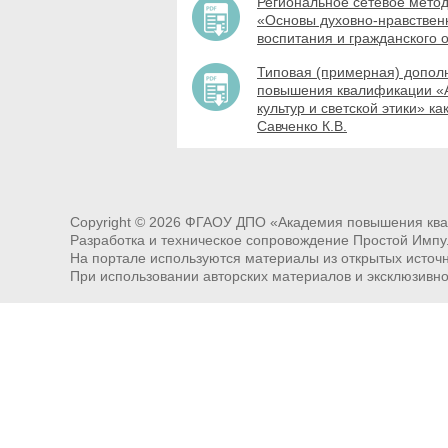
Региональное сетевое мето
«Основы духовно-нравственн
воспитания и гражданского
Типовая (примерная) допол
повышения квалификации «А
культур и светской этики» 
Савченко К.В.
Copyright ©
2026
ФГАОУ ДПО «Академия повышения квал
Разработка и техническое сопровождение Простой Импу
На портале используются материалы из открытых источни
При использовании авторских материалов и эксклюзивн