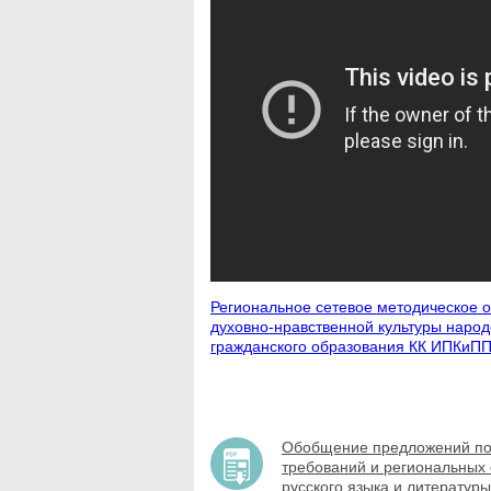
Региональное сетевое методическое 
духовно-нравственной культуры народ
гражданского образования КК ИПКиП
Обобщение предложений по 
требований и региональных 
русского языка и литературы