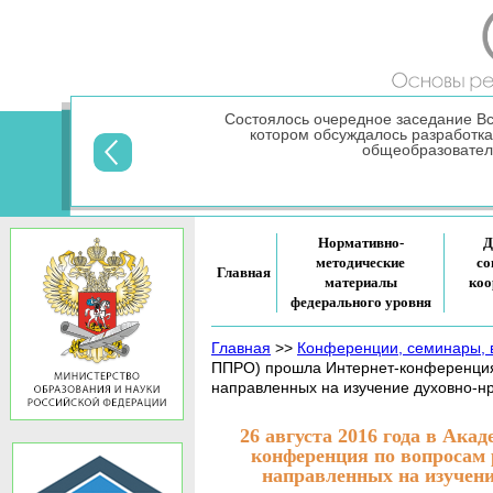
Состоялось очередное заседание В
котором обсуждалось разработк
общеобразовател
Нормативно-
Д
методические
со
Главная
материалы
коо
федерального уровня
Главная
>>
Конференции, семинары,
ППРО) прошла Интернет-конференция 
направленных на изучение духовно-нр
26 августа 2016 года в А
конференция по вопросам 
направленных на изучени