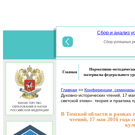
Основы
Сбор и анализ 
духовно-
Сбор успешных ре
Нормативно-методическ
Главная
материалы федерального ур
Главная
>>
Конференции, семинары
Духовно-исторических чтений, 17 ма
светской этики»: теория и практика 
В Томской области в рамках 
чтений, 17 мая 2016 года
кул