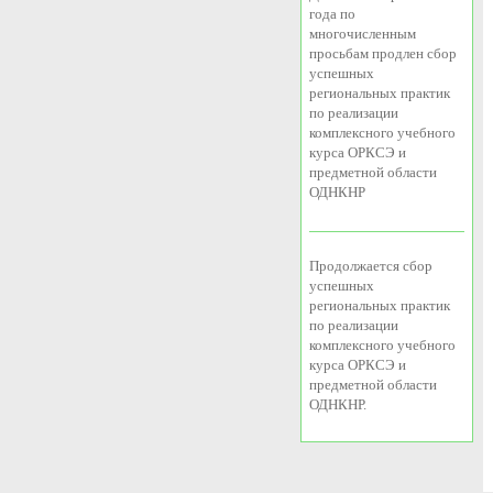
года по
многочисленным
просьбам продлен сбор
успешных
региональных практик
по реализации
комплексного учебного
курса ОРКСЭ и
предметной области
ОДНКНР
Продолжается сбор
успешных
региональных практик
по реализации
комплексного учебного
курса ОРКСЭ и
предметной области
ОДНКНР.