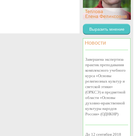
Выразить мнение
Новости
Завершена экспертиза
практик преподавания
комплексного учебного
курса «Основы
религиозных культур и
светской этики»
(ОРКСЭ) и предметной
области «Основы
духовно-нравственной
культуры народов
России» (ОДНКНР)
До 12 сентября 2018